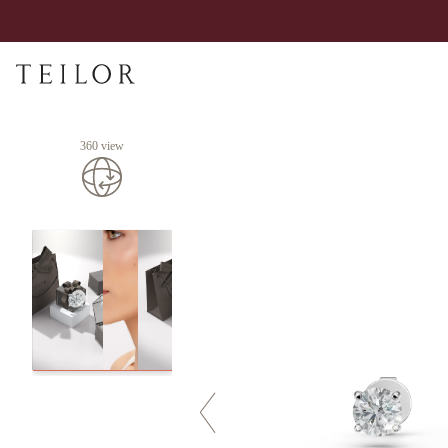
360 view