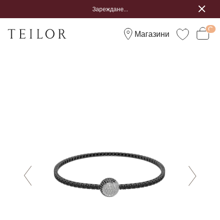
Зареждане...
Магазини