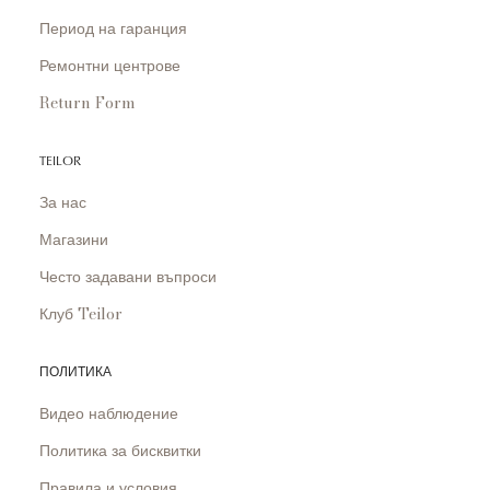
Период на гаранция
Ремонтни центрове
Return Form
TEILOR
За нас
Магазини
Често задавани въпроси
Клуб Teilor
ПОЛИТИКА
Видео наблюдение
Политика за бисквитки
Правила и условия