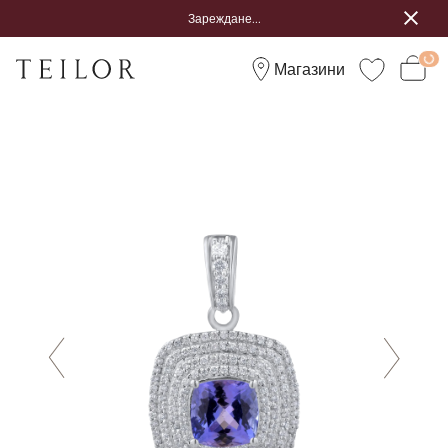
Зареждане...
Магазини