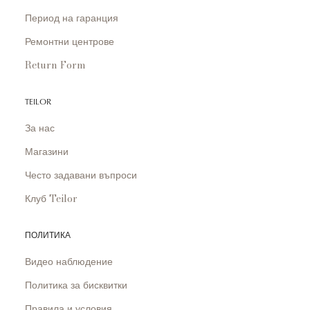
Период на гаранция
Ремонтни центрове
Return Form
TEILOR
За нас
Магазини
Често задавани въпроси
Клуб Teilor
ПОЛИТИКА
Видео наблюдение
Политика за бисквитки
Правила и условия