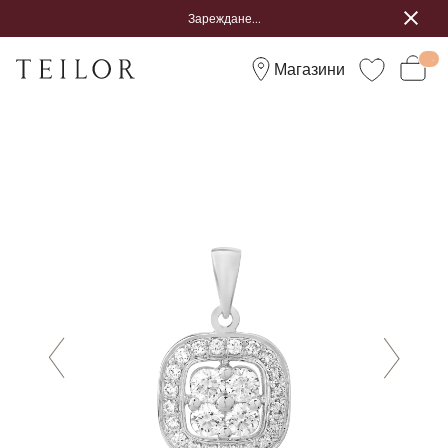
Зареждане...
Магазини