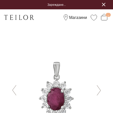
Зареждане...
Магазини