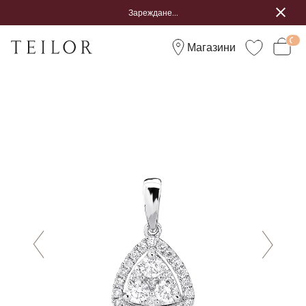
Зареждане...
Магазини