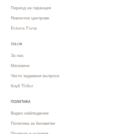
Период на гаранция
Ремонтни центрове
Return Form
TEILOR
За нас
Магазини
Често задавани въпроси
Клуб Teilor
ПОЛИТИКА
Видео наблюдение
Политика за бисквитки
Правила и условия