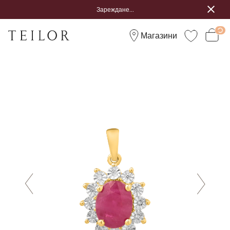
Зареждане...
Магазини