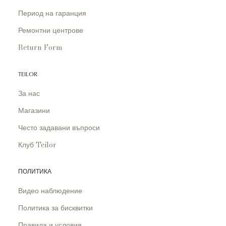
Период на гаранция
Ремонтни центрове
Return Form
TEILOR
За нас
Магазини
Често задавани въпроси
Клуб Teilor
ПОЛИТИКА
Видео наблюдение
Политика за бисквитки
Правила и условия