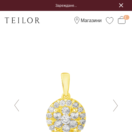
Зареждане...
Магазини