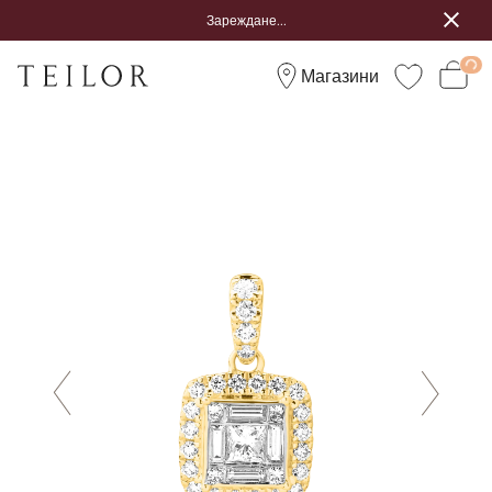
Зареждане...
Магазини