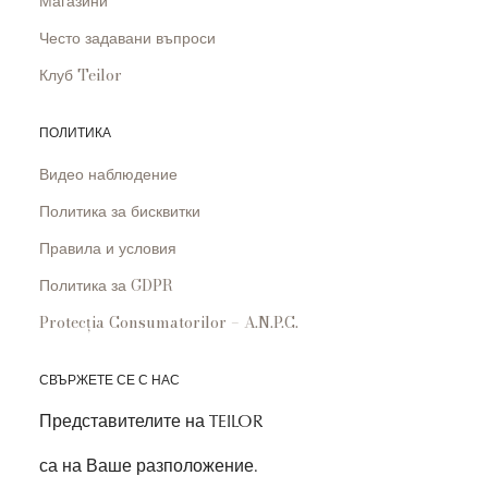
Магазини
Често задавани въпроси
Клуб Teilor
ПОЛИТИКА
Видео наблюдение
Политика за бисквитки
Правила и условия
Политика за GDPR
Protecția Consumatorilor – A.N.P.C.
СВЪРЖЕТЕ СЕ С НАС
Представителите на TEILOR
са на Ваше разположение.