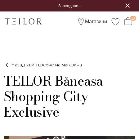
Зареждане...
Магазини
Назад към търсене на магазина
TEILOR Băneasa
Shopping City
Exclusive