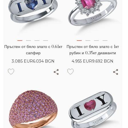
Пръстен от бяло злато с 0.61кт
Пръстен от бяло злато с 1кт
сапфир
рубин и 0.35кт диаманти
3.085
EUR
6.034 BGN
4.955
EUR
9.692 BGN