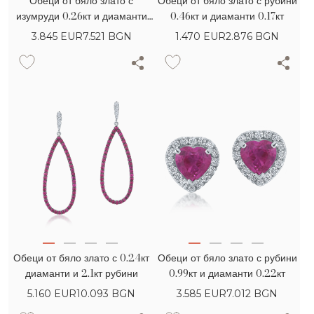
Обеци от бяло злато с
Обеци от бяло злато с рубини
изумруди 0.26кт и диаманти
0.46кт и диаманти 0.17кт
0.32кт
3.845
EUR
7.521 BGN
1.470
EUR
2.876 BGN
Обеци от бяло злато с 0.24кт
Обеци от бяло злато с рубини
диаманти и 2.1кт рубини
0.99кт и диаманти 0.22кт
5.160
EUR
10.093 BGN
3.585
EUR
7.012 BGN