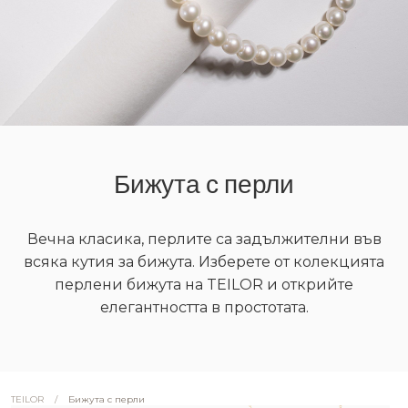
Бижута с перли
Вечна класика, перлите са задължителни във
всяка кутия за бижута. Изберете от колекцията
перлени бижута на TEILOR и открийте
елегантността в простотата.
/
Бижута с перли
TEILOR