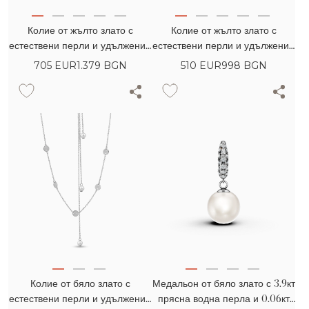
Колие от жълто злато с
Колие от жълто злато с
естествени перли и удължения
естествени перли и удължение
на гърба
на гърба
705
EUR
1.379 BGN
510
EUR
998 BGN
Колие от бяло злато с
Медальон от бяло злато с 3.9кт
естествени перли и удължения
прясна водна перла и 0.06кт