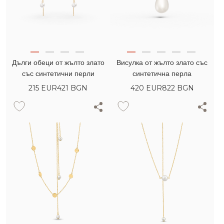
Дълги обеци от жълто злато
Висулка от жълто злато със
със синтетични перли
синтетична перла
215
EUR
421 BGN
420
EUR
822 BGN