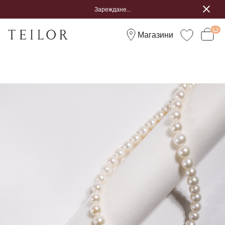
Зареждане...
Магазини