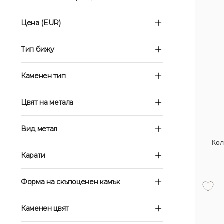
Цена (EUR)
Тип бижу
Каменен тип
Цвят на метала
Вид метал
Кол
Карати
Форма на скъпоценен камък
Каменен цвят