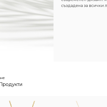
създадена за всички 
ане
 Продукти