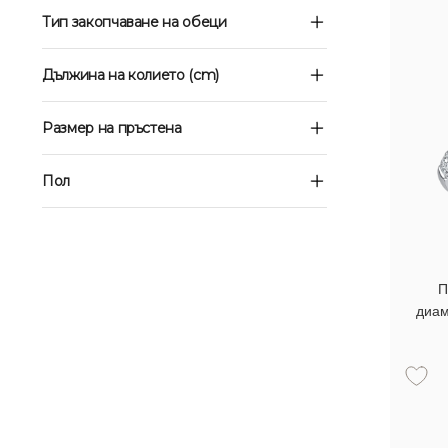
Тип закопчаване на обеци
Дължина на колието (cm)
Размер на пръстена
Пол
П
диам