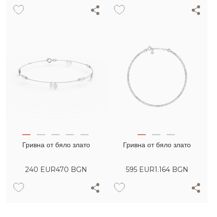
Гривна от бяло злато
Гривна от бяло злато
240
EUR
470 BGN
595
EUR
1.164 BGN