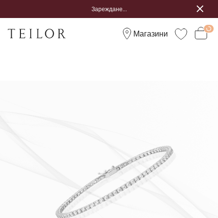
Зареждане...
Магазини