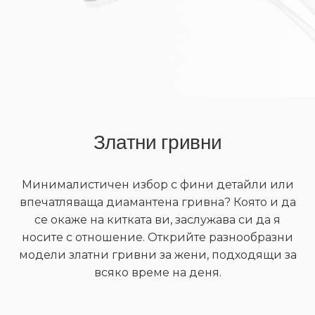
Златни гривни
Минималистичен избор с фини детайли или
впечатляваща диамантена гривна? Която и да
се окаже на китката ви, заслужава си да я
носите с отношение. Открийте разнообразни
модели златни гривни за жени, подходящи за
всяко време на деня.