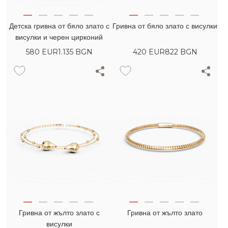
Детска гривна от бяло злато с
Гривна от бяло злато с висулки
висулки и черен цирконий
580
EUR
1.135 BGN
420
EUR
822 BGN
Гривна от жълто злато с
Гривна от жълто злато
висулки